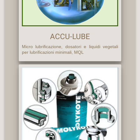
ACCU-LUBE
Micro lubrificazione, dosatori e liquidi vegetali
per lubrificazioni minimali, MQL