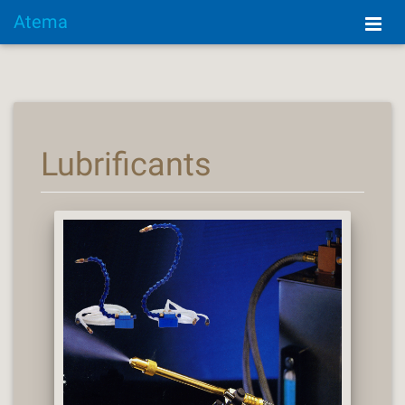
Atema
Lubrificants