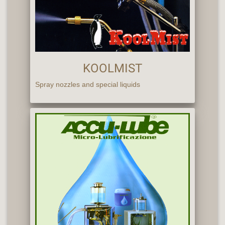
KOOLMIST
Spray nozzles and special liquids