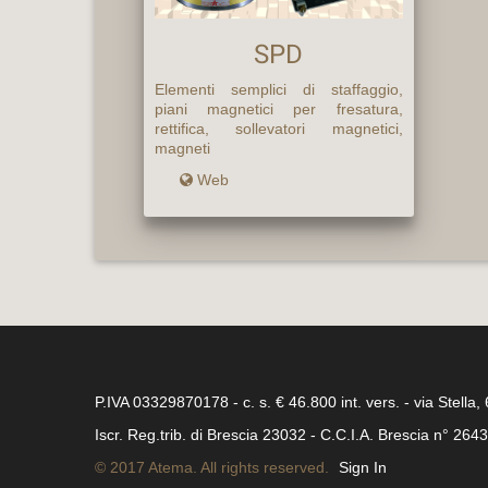
SPD
Elementi semplici di staffaggio,
piani magnetici per fresatura,
rettifica, sollevatori magnetici,
magneti
Web
P.IVA 03329870178 - c. s. € 46.800 int. vers. - via Stella,
Iscr. Reg.trib. di Brescia 23032 - C.C.I.A. Brescia n° 264
© 2017 Atema. All rights reserved.
Sign In