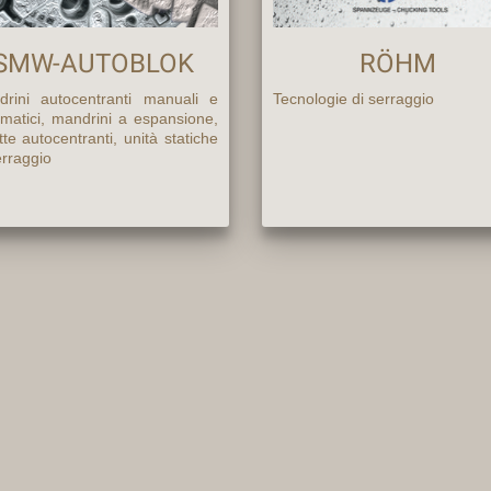
SMW-AUTOBLOK
RÖHM
rini autocentranti manuali e
Tecnologie di serraggio
matici, mandrini a espansione,
tte autocentranti, unità statiche
erraggio