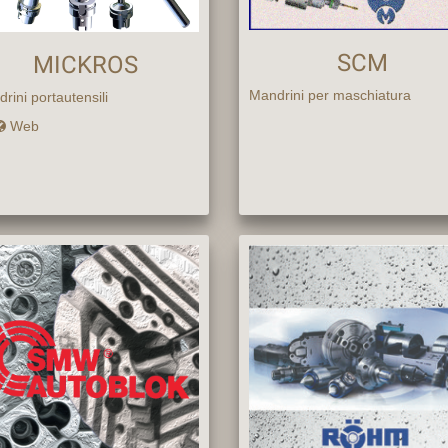
SCM
MICKROS
Mandrini per maschiatura
rini portautensili
Web