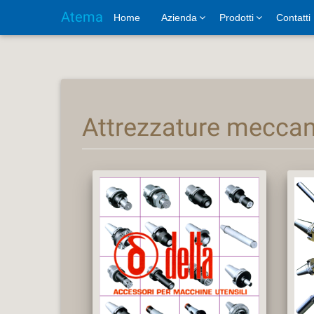
Atema
Home
Azienda
Prodotti
Contatti
Attrezzature mecca