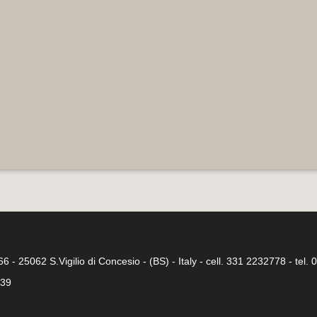
 66 - 25062 S.Vigilio di Concesio - (BS) - Italy - cell. 331 2232778 - tel
339