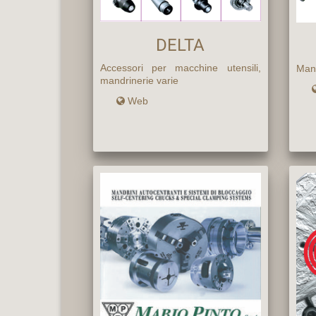
DELTA
Accessori per macchine utensili,
Mand
mandrinerie varie
Web