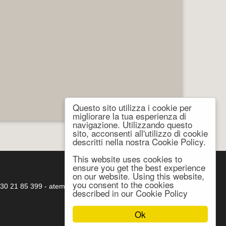
Questo sito utilizza i cookie per
migliorare la tua esperienza di
navigazione. Utilizzando questo
sito, acconsenti all'utilizzo di cookie
descritti nella nostra Cookie Policy.
This website uses cookies to
ensure you get the best experience
on our website. Using this website,
you consent to the cookies
. 030 21 85 399 -
atema@atema-utensili.it
described in our Cookie Policy
Ok