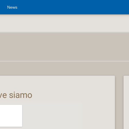
News
ve siamo