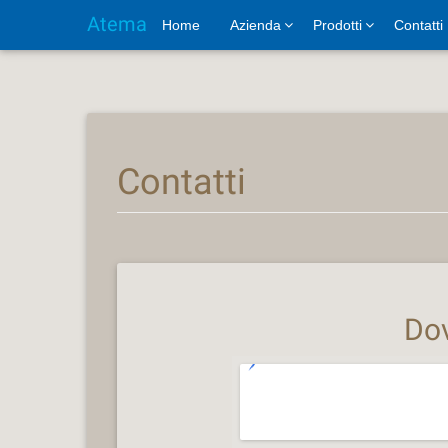
Atema
Home
Azienda
Prodotti
Contatti
Contatti
Do