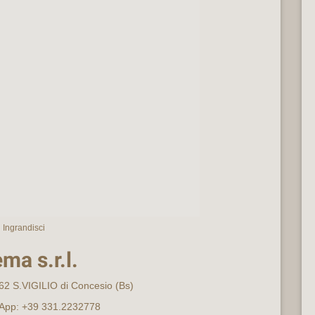
Ingrandisci
ma s.r.l.
062 S.VIGILIO di Concesio (Bs)
sApp: +39 331.2232778