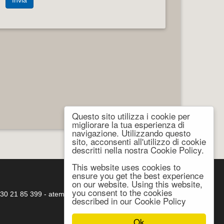
Questo sito utilizza i cookie per
migliorare la tua esperienza di
navigazione. Utilizzando questo
sito, acconsenti all'utilizzo di cookie
descritti nella nostra Cookie Policy.
This website uses cookies to
ensure you get the best experience
on our website. Using this website,
you consent to the cookies
. 030 21 85 399 -
atema@atema-utensili.it
described in our Cookie Policy
Ok