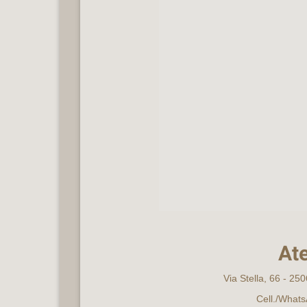
Ate
Via Stella, 66 - 25
Cell./What