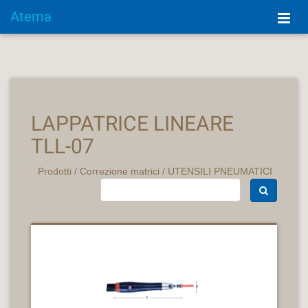
Atema
LAPPATRICE LINEARE
TLL-07
Prodotti
/
Correzione matrici
/
UTENSILI PNEUMATICI