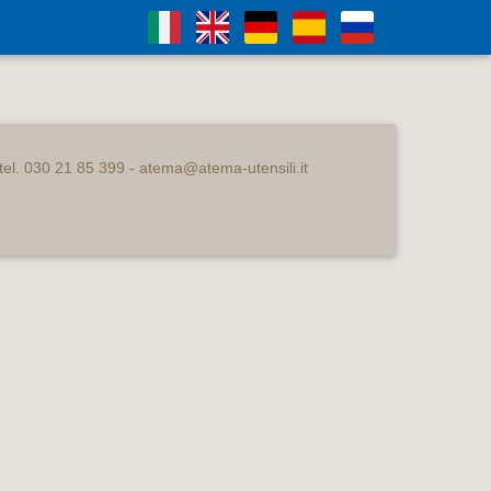
- tel. 030 21 85 399 -
atema@atema-utensili.it