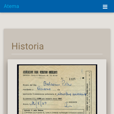
Atema
Historia