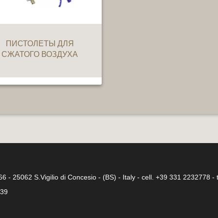
ПИСТОЛЕТЫ ДЛЯ
СЖАТОГО ВОЗДУХА
 66 - 25062 S.Vigilio di Concesio - (BS) - Italy - cell. +39 331 2232778 
339