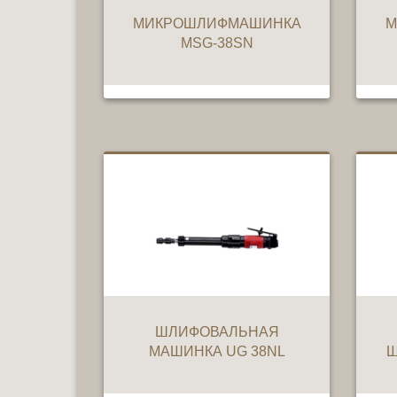
МИКРОШЛИФМАШИНКА
М
MSG-38SN
ШЛИФОВАЛЬНАЯ
МАШИНКА UG 38NL
Ш