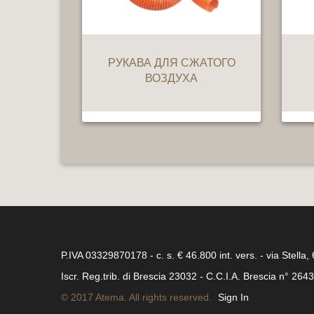
РУКАВА ДЛЯ СЖАТОГО
ВОЗДУХА
P.IVA 03329870178 - c. s. € 46.800 int. vers. - via Stella,
Iscr. Reg.trib. di Brescia 23032 - C.C.I.A. Brescia n° 264
© 2017 Atema. All rights reserved.
Sign In