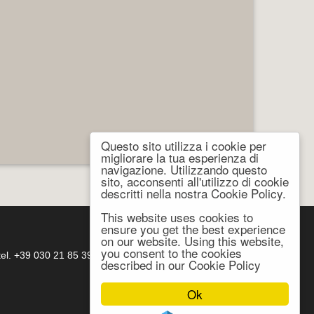
Questo sito utilizza i cookie per
migliorare la tua esperienza di
navigazione. Utilizzando questo
sito, acconsenti all'utilizzo di cookie
descritti nella nostra Cookie Policy.
This website uses cookies to
ensure you get the best experience
on our website. Using this website,
you consent to the cookies
- tel. +39 030 21 85 399 -
atema@atema-utensili.it
described in our Cookie Policy
Ok