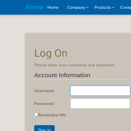
Atema
Home
Company
Products
Conta
Log On
Please enter your username and password.
Account Information
Username
Password
Remember Me
Sign In