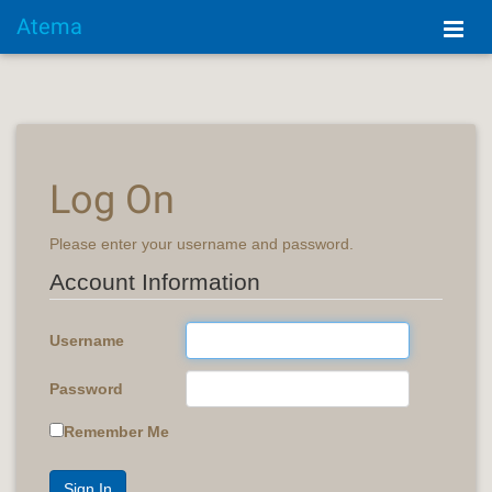
Atema
Log On
Please enter your username and password.
Account Information
Username
Password
Remember Me
Sign In