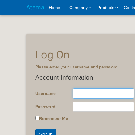
Atema
Home
Company
Products
Conta
Log On
Please enter your username and password.
Account Information
Username
Password
Remember Me
Sign In