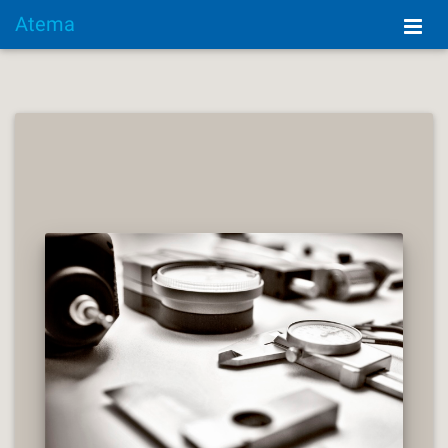
Atema