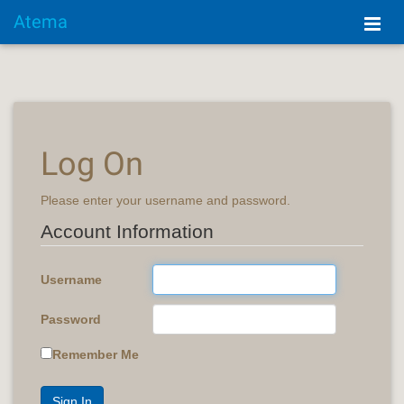
Atema
Log On
Please enter your username and password.
Account Information
Username
Password
Remember Me
Sign In